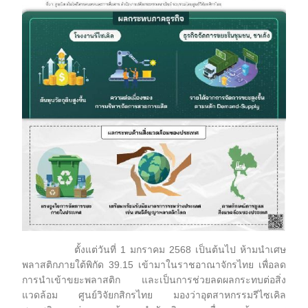
ตั้งแต่วันที่ 1 มกราคม 2568 เป็นต้นไป ห้ามนำเศษ
พลาสติกภายใต้พิกัด 39.15 เข้ามาในราชอาณาจักรไทย เพื่อลด
การนำเข้าขยะพลาสติก และเป็นการช่วยลดผลกระทบต่อสิ่ง
แวดล้อม ศูนย์วิจัยกสิกรไทย มองว่าอุตสาหกรรมรีไซเคิล