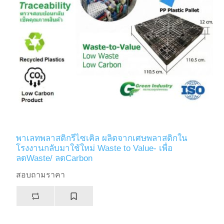
พาเลทพลาสติกรีไซเคิล ผลิตจากเศษพลาสติกใน
โรงงานกลับมาใช้ใหม่ Waste to Value- เพื่อ
ลดWaste/ ลดCarbon
สอบถามราคา