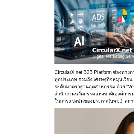
CircularX.net B2B Platform ช่องทางก
ทุกประเภท รวมถึง เศรษฐกิจหมุนเวียน
ระดับมาตราฐานอุตสาหกรรม ด้วย "Veri
สำนักงานนวัตกรรมแห่งชาติ(องค์การ
ในการแข่งขันของประเทศ(
บพข
.) สถ