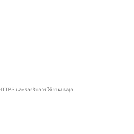
ย HTTPS และรองรับการใช้งานบนทุก