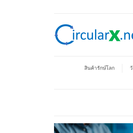
สินค้ารักษ์โลก
ว