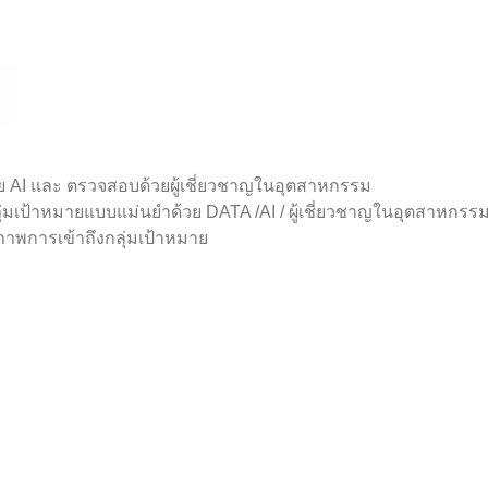
้วย AI และ ตรวจสอบด้วยผู้เชี่ยวชาญในอุตสาหกรรม
่มเป้าหมายแบบแม่นยำด้วย DATA /AI / ผู้เชี่ยวชาญในอุตสาหกรร
าพการเข้าถึงกลุ่มเป้าหมาย