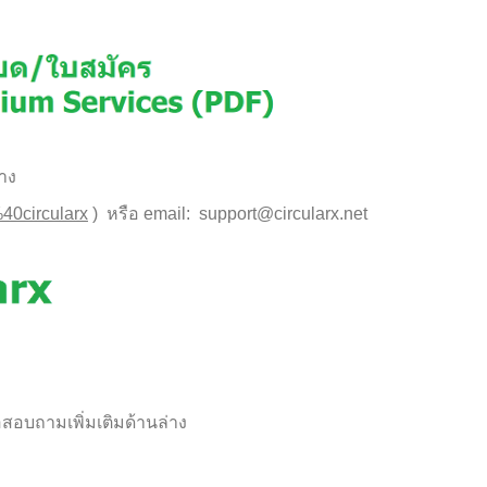
่าง
/%40circularx
) หรือ email: support@circularx.net
สอบถามเพิ่มเติมด้านล่าง