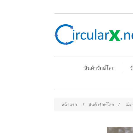
สินค้ารักษ์โลก
ว
หน้าแรก
/
สินค้ารักษ์โลก
/
เม็