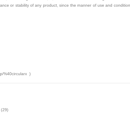
ance or stability of any product, since the manner of use and conditi
i/p/%40circularx
)
(29)