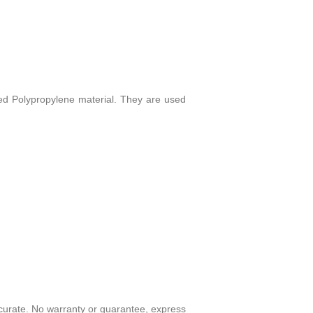
ed Polypropylene material. They are used
ccurate. No warranty or guarantee, express