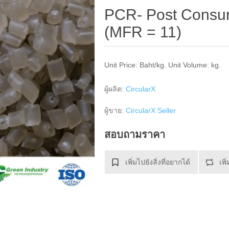
PCR- Post Consu
(MFR = 11)
Unit Price: Baht/kg. Unit Volume: kg.
ผู้ผลิต:
CircularX
ผู้ขาย:
CircularX Seller
สอบถามราคา
เพิ่มไปยังสิ่งที่อยากได้
เพิ