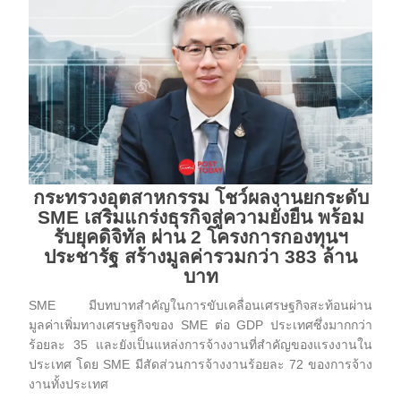
กระทรวงอุตสาหกรรม โชว์ผลงานยกระดับ
SME เสริมแกร่งธุรกิจสู่ความยั่งยืน พร้อม
รับยุคดิจิทัล ผ่าน 2 โครงการกองทุนฯ
ประชารัฐ สร้างมูลค่ารวมกว่า 383 ล้าน
บาท
SME มีบทบาทสำคัญในการขับเคลื่อนเศรษฐกิจสะท้อนผ่าน
มูลค่าเพิ่มทางเศรษฐกิจของ SME ต่อ GDP ประเทศซึ่งมากกว่า
ร้อยละ 35 และยังเป็นแหล่งการจ้างงานที่สำคัญของแรงงานใน
ประเทศ โดย SME มีสัดส่วนการจ้างงานร้อยละ 72 ของการจ้าง
งานทั้งประเทศ