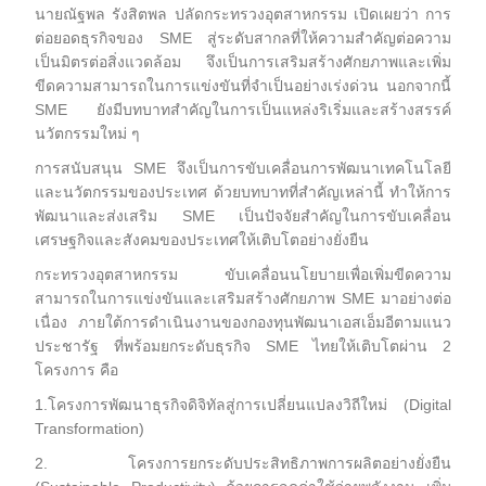
นายณัฐพล รังสิตพล ปลัดกระทรวงอุตสาหกรรม เปิดเผยว่า การ
ต่อยอดธุรกิจของ SME สู่ระดับสากลที่ให้ความสำคัญต่อความ
เป็นมิตรต่อสิ่งแวดล้อม จึงเป็นการเสริมสร้างศักยภาพและเพิ่ม
ขีดความสามารถในการแข่งขันที่จำเป็นอย่างเร่งด่วน นอกจากนี้
SME ยังมีบทบาทสำคัญในการเป็นแหล่งริเริ่มและสร้างสรรค์
นวัตกรรมใหม่ ๆ
การสนับสนุน SME จึงเป็นการขับเคลื่อนการพัฒนาเทคโนโลยี
และนวัตกรรมของประเทศ ด้วยบทบาทที่สำคัญเหล่านี้ ทำให้การ
พัฒนาและส่งเสริม SME เป็นปัจจัยสำคัญในการขับเคลื่อน
เศรษฐกิจและสังคมของประเทศให้เติบโตอย่างยั่งยืน
กระทรวงอุตสาหกรรม ขับเคลื่อนนโยบายเพื่อเพิ่มขีดความ
สามารถในการแข่งขันและเสริมสร้างศักยภาพ SME มาอย่างต่อ
เนื่อง ภายใต้การดำเนินงานของกองทุนพัฒนาเอสเอ็มอีตามแนว
ประชารัฐ ที่พร้อมยกระดับธุรกิจ SME ไทยให้เติบโตผ่าน 2
โครงการ คือ
1.โครงการพัฒนาธุรกิจดิจิทัลสู่การเปลี่ยนแปลงวิถีใหม่ (Digital
Transformation)
2. โครงการยกระดับประสิทธิภาพการผลิตอย่างยั่งยืน