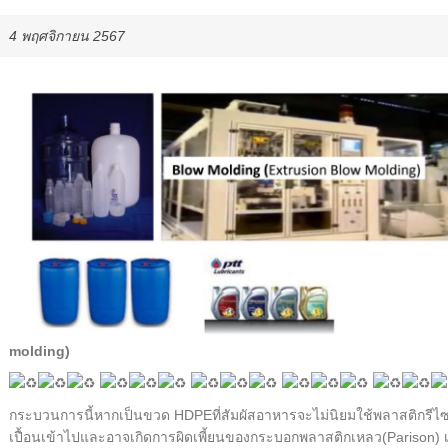
4 พฤศจิกายน 2567
molding)
กระบวนการนี้หากเป็นขวด HDPEที่สัมผัสอาหารจะไม่นิยมใช้พลาสติกรีไซ
เปื้อนเข้าไปและอาจเกิดการผิดเพี้ยนของกระบอกพลาสติกเหลว(Parison) เนื