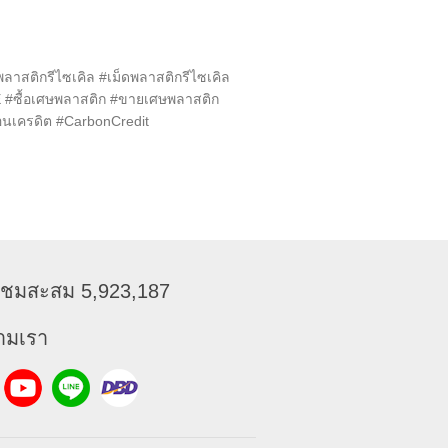
พลาสติกรีไซเคิล
#เม็ดพลาสติกรีไซเคิล
E
#ซื้อเศษพลาสติก
#ขายเศษพลาสติก
อนเครดิต
#CarbonCredit
ข้าชมสะสม 5,923,187
ามเรา