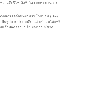
้พลาสติกรีไซเคิลที่เกิดจากกระบวนการ
กสกรู เคลื่อนที่ผ่านรูหน้าแปลน (Die)
ษณะเป็นรูปขวดประกบติด แล้วเป่าลมให้แพริ
่อเย็นแล้วปลดออกมาเป็นผลิตภัณฑ์ขวด
)